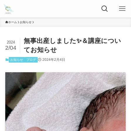
ホーム
お知らせ
無事出産しました✨＆講座につい
2024
2/04
てお知らせ
2024年2月4日
お知らせ
ブログ