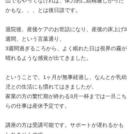
山でもやってなければ、体力的に結構厳しかった
かもな、、、とは後日談です。
退院後、産後ケアのお世話になり、産後の床上げ3
週間、という言葉通り、
3週間過ぎるころから、よく眠れた日は視界の霧が
晴れるような感覚が出てきました。
ということで、1ヶ月が無事経過し、なんとか乳幼
児との生活にも慣れてはきましたが、
家業の方の繁忙期が終わる3月一杯までは一旦こち
らの仕事は産休予定です。
講座の方は受講可能です。サポートが遅れるかも