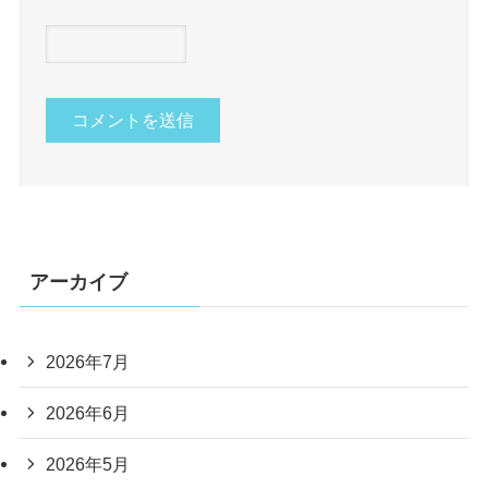
アーカイブ
2026年7月
2026年6月
2026年5月