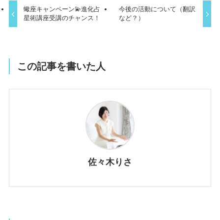
蠍座キャンペーン💫進化占
今後の活動について（翻訳
星術講座受講のチャンス！
など？）
この記事を書いた人
佐々木りさ