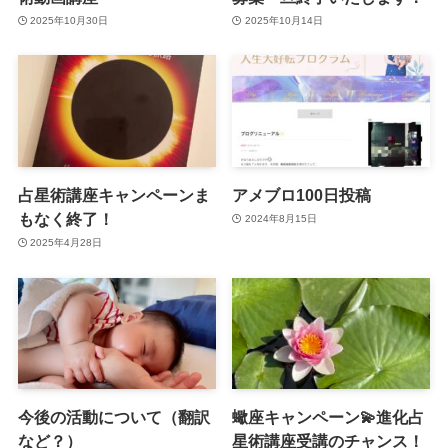
2025年10月30日
2025年10月14日
占星術講座キャンペーンま
アメブロ100日投稿
もなく終了！
2024年8月15日
2025年4月28日
今後の活動について（翻訳
蠍座キャンペーン💫進化占
など？）
星術講座受講のチャンス！