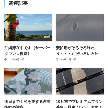
関連記事
沖縄滞在中です【サーバー
繁忙期がそろそろ終わ
ダウン→復帰】
り・・・近況いろいろ✨️
2026年6月24日
2026年3月20日
明日まで！私を愛する占星
10月末でプレミアムプラン
術動画講座
募集一旦終了いたします！